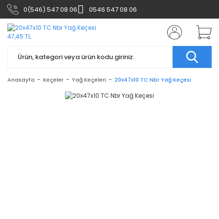
0(546) 547 08 06
0546 547 08 06
Anasayfa
Keçeler
Yağ Keçeleri
20x47x10 TC Nbr Yağ Keçesi