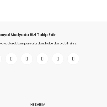
etebilirsiniz.
osyal Medyada Bizi Takip Edin
 kayıt olarak kampanyalardan, haberdar olabilirsiniz.
HESABIM