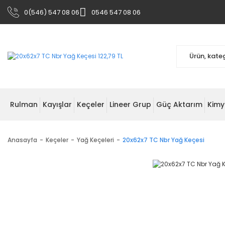
0(546) 547 08 06
0546 547 08 06
Rulman
Kayışlar
Keçeler
Lineer Grup
Güç Aktarım
Kimy
Anasayfa
Keçeler
Yağ Keçeleri
20x62x7 TC Nbr Yağ Keçesi