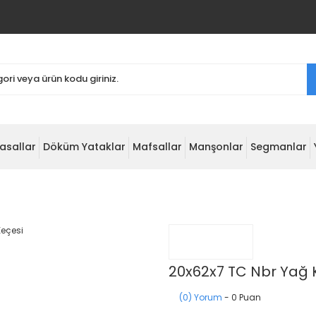
asallar
Döküm Yataklar
Mafsallar
Manşonlar
Segmanlar
20x62x7 TC Nbr Yağ 
(0) Yorum
- 0 Puan