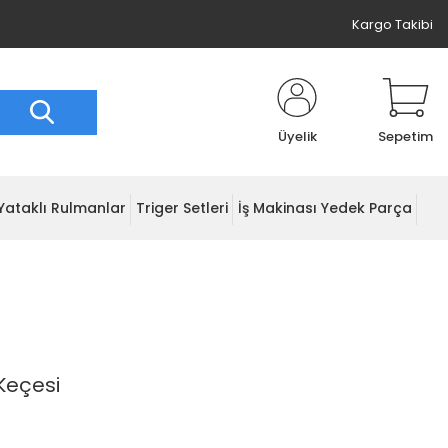
Kargo Takibi
Üyelik
Sepetim
Yataklı Rulmanlar
Triger Setleri
İş Makinası Yedek Parça
Keçesi