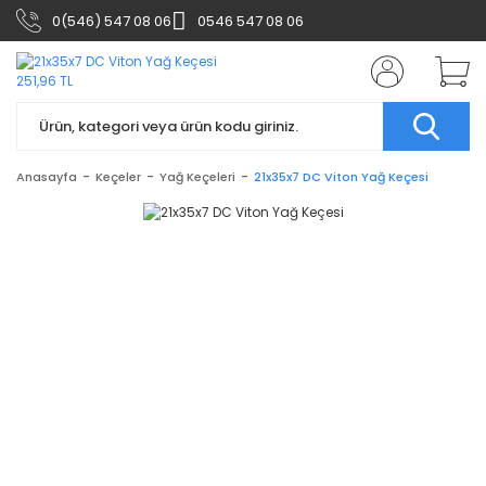
0(546) 547 08 06
0546 547 08 06
Anasayfa
Keçeler
Yağ Keçeleri
21x35x7 DC Viton Yağ Keçesi