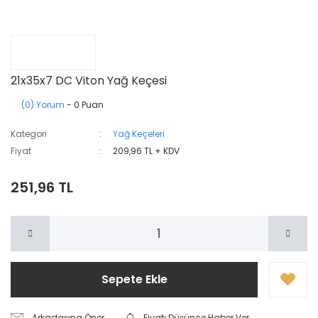
21x35x7 DC Viton Yağ Keçesi
(0) Yorum
- 0 Puan
Kategori
Yağ Keçeleri
Fiyat
209,96 TL + KDV
251,96 TL
Sepete Ekle
Arkadaşına Öner
Fiyatı Düşünce Haber Ver