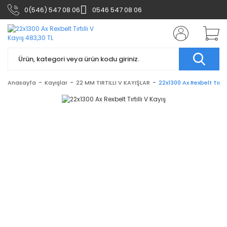
0(546) 547 08 06
0546 547 08 06
Anasayfa
Kayışlar
22 MM TIRTILLI V KAYIŞLAR
22x1300 Ax Rexbelt Tırtıl