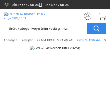
0(546) 547 08 06
0546 547 08 06
Anasayfa
Kayışlar
22 MM TIRTILLI V KAYIŞLAR
22x1575 Ax Rexbelt Tırtıl