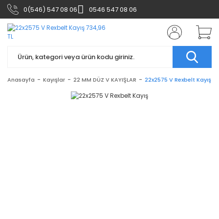
0(546) 547 08 06
0546 547 08 06
Anasayfa
Kayışlar
22 MM DÜZ V KAYIŞLAR
22x2575 V Rexbelt Kayış