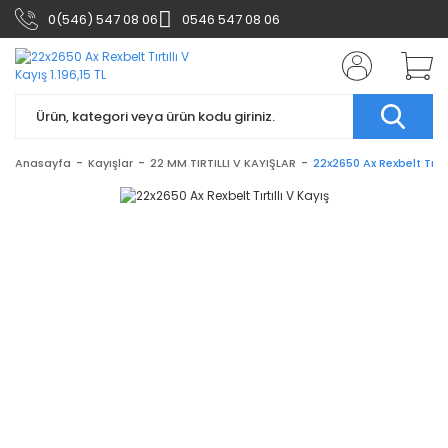
0(546) 547 08 06
0546 547 08 06
Anasayfa
Kayışlar
22 MM TIRTILLI V KAYIŞLAR
22x2650 Ax Rexbelt Tırtıl