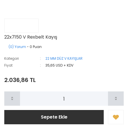
22x7150 V Rexbelt Kayış
(0) Yorum
- 0 Puan
Kategori
22 MM DÜZ V KAYIŞLAR
Fiyat
35,65 USD + KDV
2.036,86 TL
Sepete Ekle