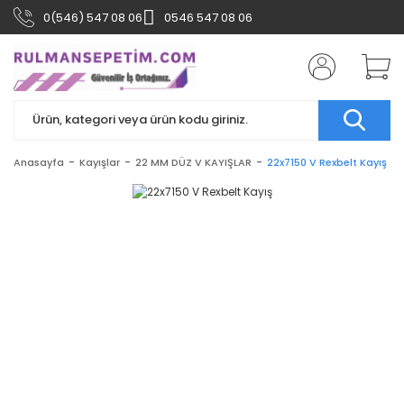
0(546) 547 08 06
0546 547 08 06
Anasayfa
Kayışlar
22 MM DÜZ V KAYIŞLAR
22x7150 V Rexbelt Kayış