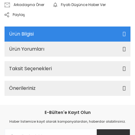
Arkadaşına Öner
Fiyatı Düşünce Haber Ver
Paylaş
Ürün Bilgisi
Ürün Yorumları
Taksit Seçenekleri
Önerileriniz
E-Bülten'e Kayıt Olun
Haber listemize kayıt olarak kampanyalardan, haberdar olabilirsiniz.