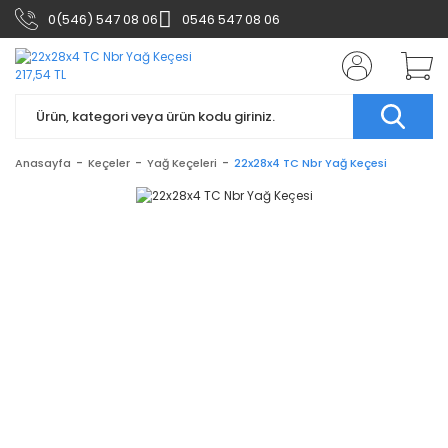
0(546) 547 08 06
0546 547 08 06
Anasayfa
Keçeler
Yağ Keçeleri
22x28x4 TC Nbr Yağ Keçesi