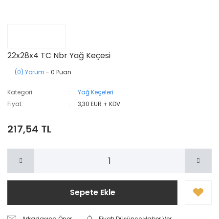
22x28x4 TC Nbr Yağ Keçesi
(0) Yorum
- 0 Puan
Kategori
Yağ Keçeleri
Fiyat
3,30 EUR + KDV
217,54 TL
Sepete Ekle
Arkadaşına Öner
Fiyatı Düşünce Haber Ver