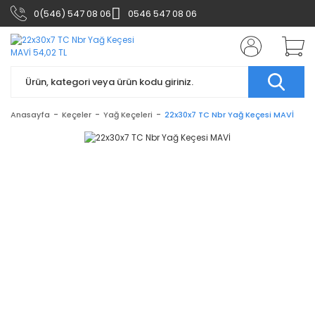
0(546) 547 08 06
0546 547 08 06
Anasayfa
Keçeler
Yağ Keçeleri
22x30x7 TC Nbr Yağ Keçesi MAVİ