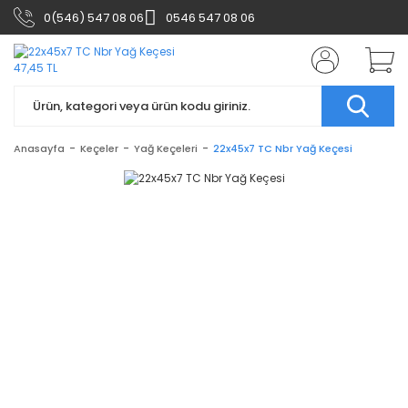
0(546) 547 08 06
0546 547 08 06
Anasayfa
Keçeler
Yağ Keçeleri
22x45x7 TC Nbr Yağ Keçesi