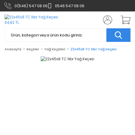
0(546) 547 08 06
0546 547 08 06
Anasayfa
Keçeler
Yağ Keçeleri
22x45x8 TC Nbr Yağ Keçesi