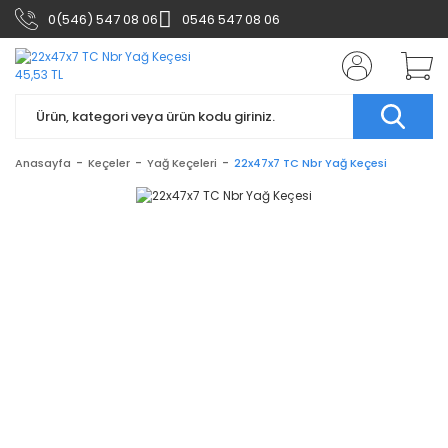
0(546) 547 08 06
0546 547 08 06
Anasayfa
Keçeler
Yağ Keçeleri
22x47x7 TC Nbr Yağ Keçesi