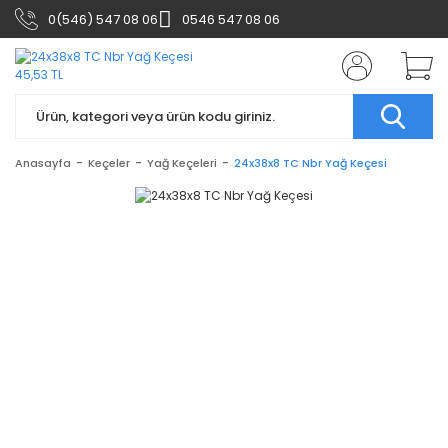
0(546) 547 08 06
0546 547 08 06
Anasayfa
Keçeler
Yağ Keçeleri
24x38x8 TC Nbr Yağ Keçesi