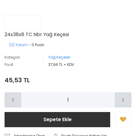
24x38x8 TC Nbr Yağ Keçesi
(0) Yorum
- 0 Puan
Kategori
Yağ Keçeleri
Fiyat
37,94 TL + KDV
45,53 TL
Sepete Ekle
Arkadaşına Öner
Fiyatı Düşünce Haber Ver