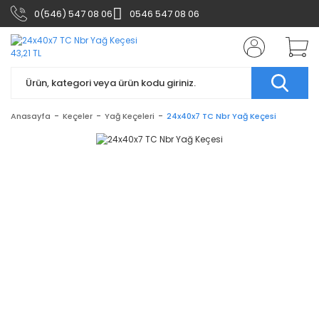
0(546) 547 08 06
0546 547 08 06
Anasayfa
Keçeler
Yağ Keçeleri
24x40x7 TC Nbr Yağ Keçesi