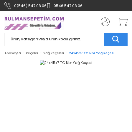
0(546) 547 08 06
0546 547 08 06
Anasayfa
Keçeler
Yağ Keçeleri
24x45x7 TC Nbr Yağ Keçesi