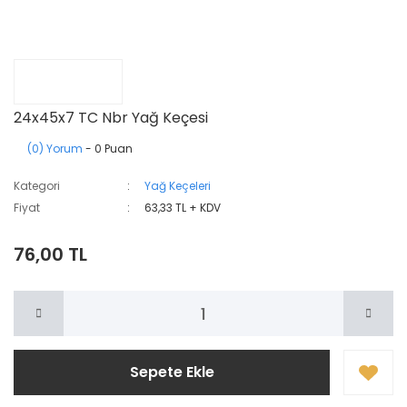
24x45x7 TC Nbr Yağ Keçesi
(0) Yorum
- 0 Puan
Kategori
Yağ Keçeleri
Fiyat
63,33 TL + KDV
76,00 TL
Sepete Ekle