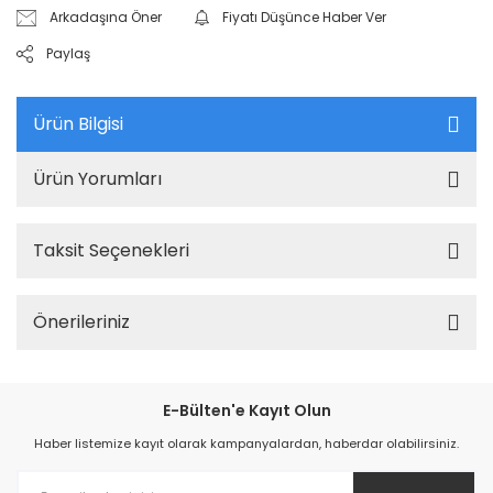
Arkadaşına Öner
Fiyatı Düşünce Haber Ver
Paylaş
Ürün Bilgisi
Ürün Yorumları
Taksit Seçenekleri
Önerileriniz
E-Bülten'e Kayıt Olun
Haber listemize kayıt olarak kampanyalardan, haberdar olabilirsiniz.