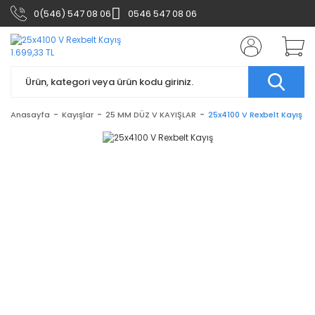
0(546) 547 08 06
0546 547 08 06
Anasayfa
Kayışlar
25 MM DÜZ V KAYIŞLAR
25x4100 V Rexbelt Kayış