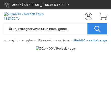
0(546) 547 08 06
0546 547 08 06
Anasayfa
Kayışlar
25 MM DÜZ V KAYIŞLAR
25x4400 V Rexbelt Kayış