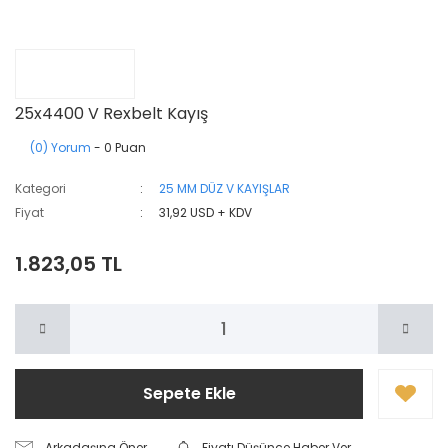
25x4400 V Rexbelt Kayış
(0) Yorum
- 0 Puan
Kategori
25 MM DÜZ V KAYIŞLAR
Fiyat
31,92 USD + KDV
1.823,05 TL
Sepete Ekle
Arkadaşına Öner
Fiyatı Düşünce Haber Ver