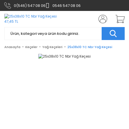
0(546) 547 08 06
0546 547 08 06
Anasayfa
Keçeler
Yağ Keçeleri
25x38x10 TC Nbr Yağ Keçesi