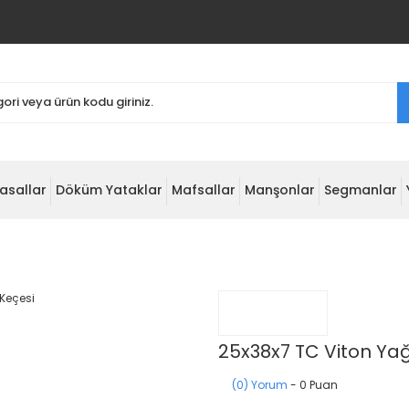
asallar
Döküm Yataklar
Mafsallar
Manşonlar
Segmanlar
25x38x7 TC Viton Ya
(0) Yorum
- 0 Puan