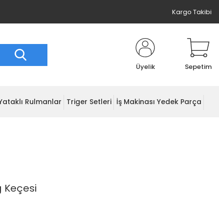
Kargo Takibi
Üyelik
Sepetim
Yataklı Rulmanlar
Triger Setleri
İş Makinası Yedek Parça
ğ Keçesi