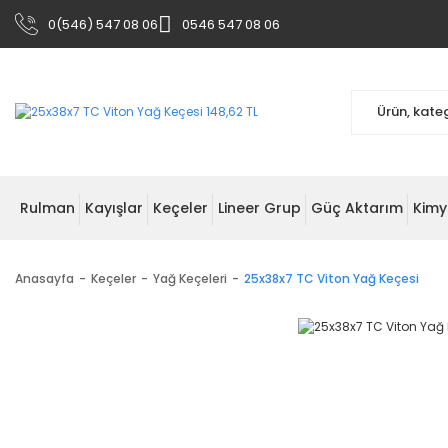
0(546) 547 08 06
0546 547 08 06
Rulman
Kayışlar
Keçeler
Lineer Grup
Güç Aktarım
Kimy
Anasayfa
Keçeler
Yağ Keçeleri
25x38x7 TC Viton Yağ Keçesi