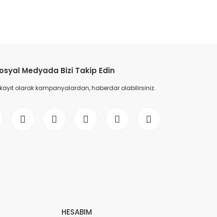
etebilirsiniz.
osyal Medyada Bizi Takip Edin
 kayıt olarak kampanyalardan, haberdar olabilirsiniz.
HESABIM