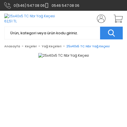
0(546) 547 08 06
0546 547 08 06
Anasayfa
Keçeler
Yağ Keçeleri
25x40x5 TC Nbr Yağ Keçesi