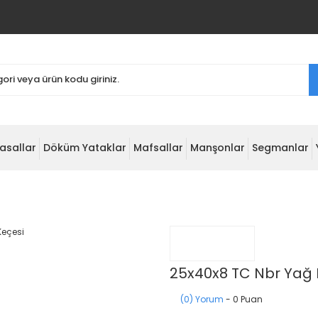
asallar
Döküm Yataklar
Mafsallar
Manşonlar
Segmanlar
25x40x8 TC Nbr Yağ 
(0) Yorum
- 0 Puan