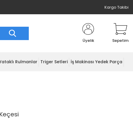
Kargo Takibi
Üyelik
Sepetim
Yataklı Rulmanlar
Triger Setleri
İş Makinası Yedek Parça
Keçesi