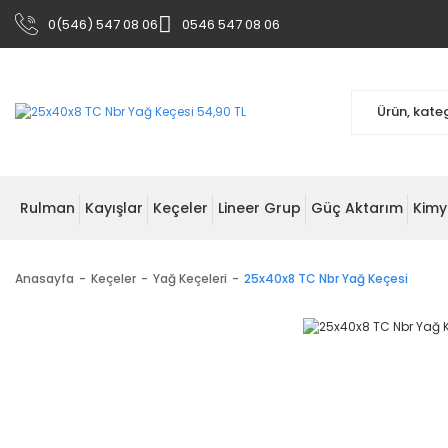
0(546) 547 08 06
0546 547 08 06
Rulman
Kayışlar
Keçeler
Lineer Grup
Güç Aktarım
Kimy
Anasayfa
Keçeler
Yağ Keçeleri
25x40x8 TC Nbr Yağ Keçesi