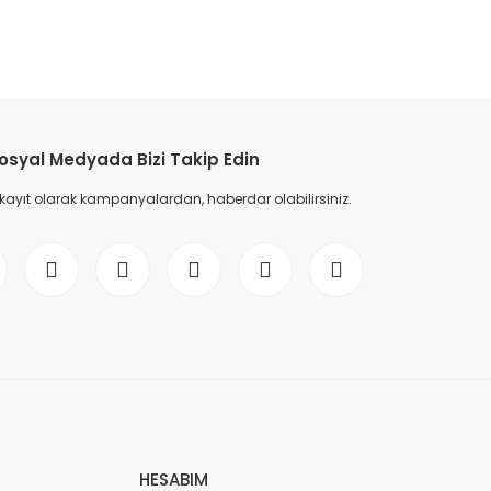
etebilirsiniz.
osyal Medyada Bizi Takip Edin
 kayıt olarak kampanyalardan, haberdar olabilirsiniz.
HESABIM