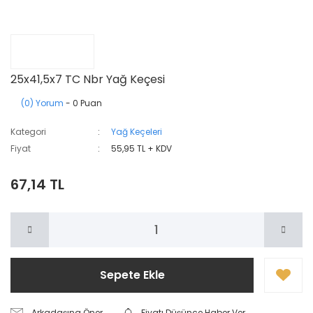
25x41,5x7 TC Nbr Yağ Keçesi
(0) Yorum
- 0 Puan
Kategori
Yağ Keçeleri
Fiyat
55,95 TL + KDV
67,14 TL
Sepete Ekle
Arkadaşına Öner
Fiyatı Düşünce Haber Ver