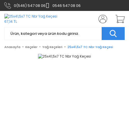
0(546) 547 08 06
0546 547 08 06
Anasayfa
Keçeler
Yağ Keçeleri
25x41,5x7 TC Nbr Yağ Keçesi