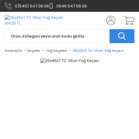
0(546) 547 08 06
0546 547 08 06
Anasayfa
Keçeler
Yağ Keçeleri
25x45x7 TC Viton Yağ Keçesi