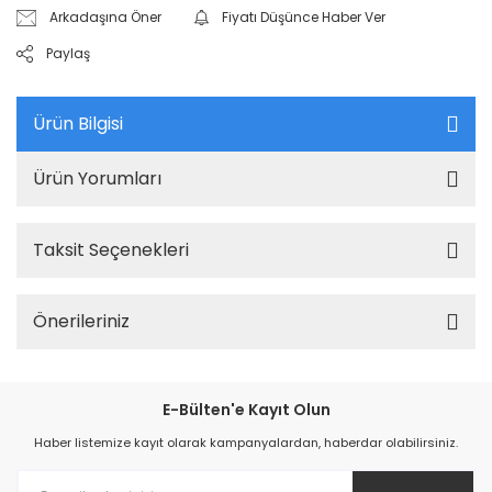
Arkadaşına Öner
Fiyatı Düşünce Haber Ver
Paylaş
Ürün Bilgisi
Ürün Yorumları
Taksit Seçenekleri
Önerileriniz
E-Bülten'e Kayıt Olun
Haber listemize kayıt olarak kampanyalardan, haberdar olabilirsiniz.