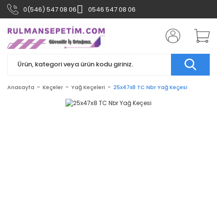
0(546) 547 08 06
0546 547 08 06
Anasayfa
Keçeler
Yağ Keçeleri
25x47x8 TC Nbr Yağ Keçesi