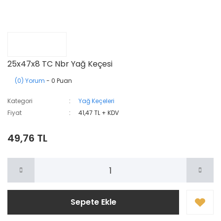
25x47x8 TC Nbr Yağ Keçesi
(0) Yorum
- 0 Puan
Kategori
Yağ Keçeleri
Fiyat
41,47 TL + KDV
49,76 TL
Sepete Ekle