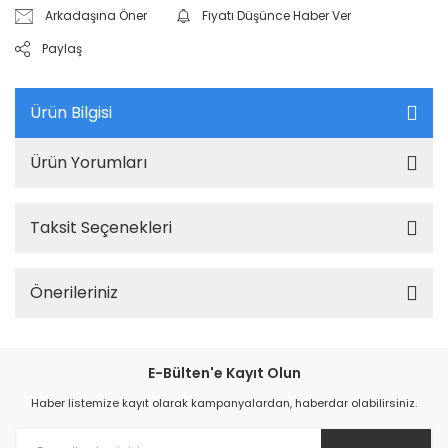
Arkadaşına Öner
Fiyatı Düşünce Haber Ver
Paylaş
Ürün Bilgisi
Ürün Yorumları
Taksit Seçenekleri
Önerileriniz
E-Bülten'e Kayıt Olun
Haber listemize kayıt olarak kampanyalardan, haberdar olabilirsiniz.