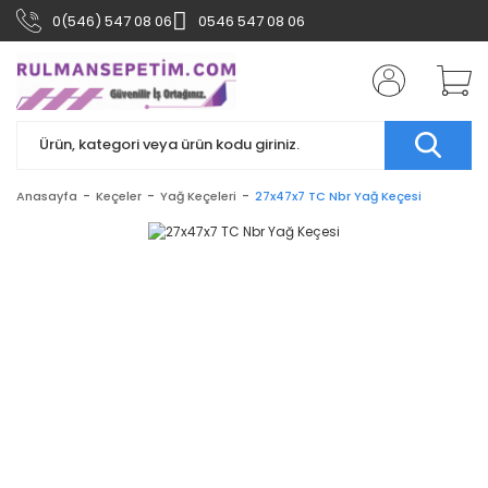
0(546) 547 08 06
0546 547 08 06
Anasayfa
Keçeler
Yağ Keçeleri
27x47x7 TC Nbr Yağ Keçesi