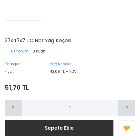
27x47x7 TC Nbr Yağ Keçesi
(0) Yorum
- 0 Puan
Kategori
Yağ Keçeleri
Fiyat
43,08 TL + KDV
51,70 TL
Sepete Ekle