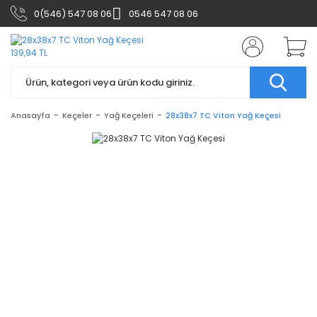
0(546) 547 08 06
0546 547 08 06
Anasayfa
Keçeler
Yağ Keçeleri
28x38x7 TC Viton Yağ Keçesi