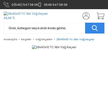
0(546) 547 08 06
0546 547 08 06
Anasayfa
Keçeler
Yağ Keçeleri
28x40x10 TC Nbr Yağ Keçesi