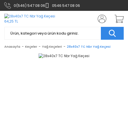
0(546) 547 08 06
0546 547 08 06
Anasayfa
Keçeler
Yağ Keçeleri
28x40x7 TC Nbr Yağ Keçesi