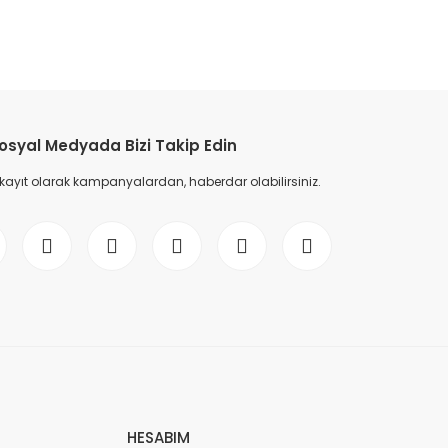
etebilirsiniz.
osyal Medyada Bizi Takip Edin
 kayıt olarak kampanyalardan, haberdar olabilirsiniz.
HESABIM