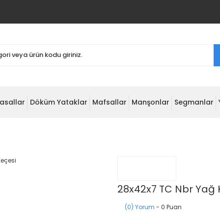
asallar
Döküm Yataklar
Mafsallar
Manşonlar
Segmanlar
28x42x7 TC Nbr Yağ 
(0) Yorum
- 0 Puan