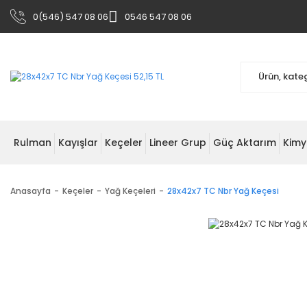
0(546) 547 08 06
0546 547 08 06
Rulman
Kayışlar
Keçeler
Lineer Grup
Güç Aktarım
Kimy
Anasayfa
Keçeler
Yağ Keçeleri
28x42x7 TC Nbr Yağ Keçesi