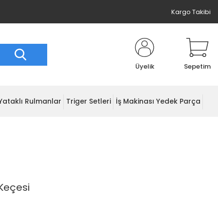
Kargo Takibi
Üyelik
Sepetim
Yataklı Rulmanlar
Triger Setleri
İş Makinası Yedek Parça
Keçesi