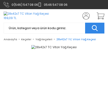
0(546) 547 08 06
0546 547 08 06
Anasayfa
Keçeler
Yağ Keçeleri
28x42x7 TC Viton Yağ Keçesi