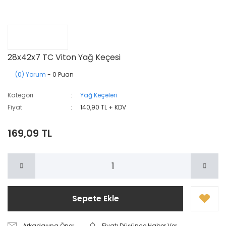
28x42x7 TC Viton Yağ Keçesi
(0) Yorum
- 0 Puan
Kategori
Yağ Keçeleri
Fiyat
140,90 TL + KDV
169,09 TL
Sepete Ekle
Arkadaşına Öner
Fiyatı Düşünce Haber Ver