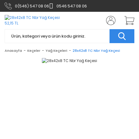
0(546) 547 08 06
0546 547 08 06
Anasayfa
Keçeler
Yağ Keçeleri
28x42x8 TC Nbr Yağ Keçesi