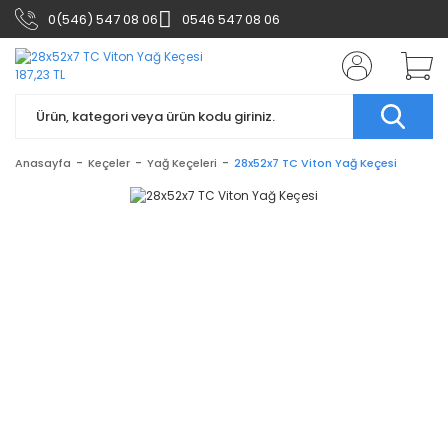
0(546) 547 08 06
0546 547 08 06
Anasayfa
Keçeler
Yağ Keçeleri
28x52x7 TC Viton Yağ Keçesi