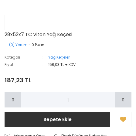
28x52x7 TC Viton Yağ Keçesi
(0) Yorum
- 0 Puan
Kategori
Yağ Keçeleri
Fiyat
156,03 TL + KDV
187,23 TL
Sepete Ekle
Arkadaşına Öner
Fiyatı Düşünce Haber Ver