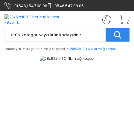
0(546) 547 08 06
0546 547 08 06
Anasayfa
Keçeler
Yağ Keçeleri
28x62x10 TC Nbr Yağ Keçesi