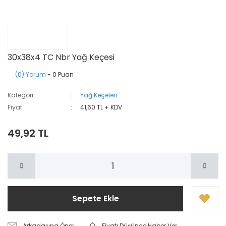
30x38x4 TC Nbr Yağ Keçesi
(0) Yorum
- 0 Puan
Kategori
Yağ Keçeleri
Fiyat
41,60 TL + KDV
49,92 TL
Sepete Ekle
Arkadaşına Öner
Fiyatı Düşünce Haber Ver