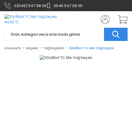
0(546) 547 08 06
0546 547 08 06
Anasayfa
Keçeler
Yağ Keçeleri
30x38x4 TC Nbr Yağ Keçesi