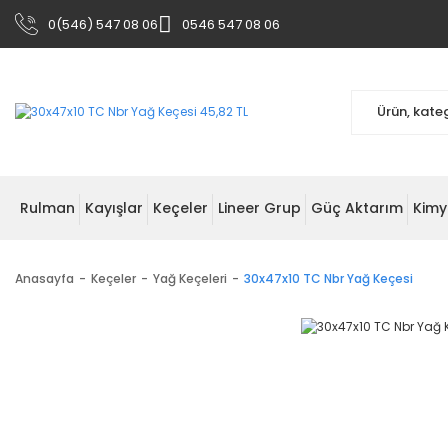
0(546) 547 08 06
0546 547 08 06
Rulman
Kayışlar
Keçeler
Lineer Grup
Güç Aktarım
Kimy
Anasayfa
Keçeler
Yağ Keçeleri
30x47x10 TC Nbr Yağ Keçesi