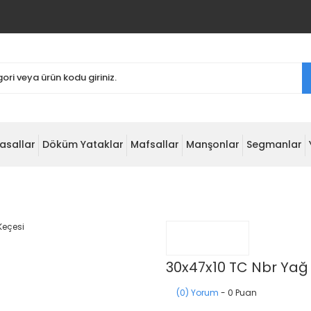
asallar
Döküm Yataklar
Mafsallar
Manşonlar
Segmanlar
30x47x10 TC Nbr Yağ
(0) Yorum
- 0 Puan