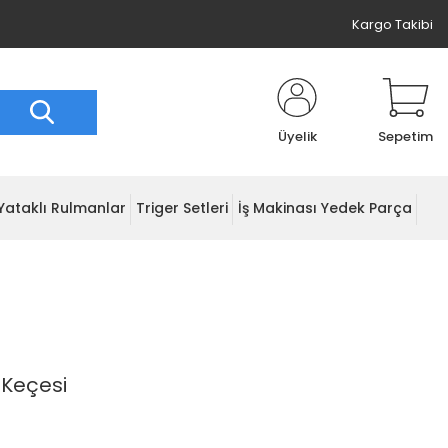
Kargo Takibi
Üyelik
Sepetim
Yataklı Rulmanlar
Triger Setleri
İş Makinası Yedek Parça
 Keçesi