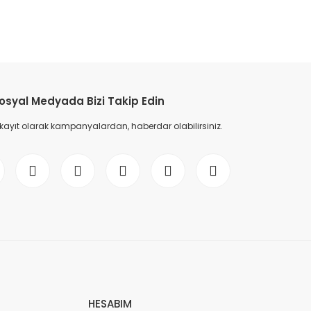
etebilirsiniz.
osyal Medyada Bizi Takip Edin
 kayıt olarak kampanyalardan, haberdar olabilirsiniz.
HESABIM