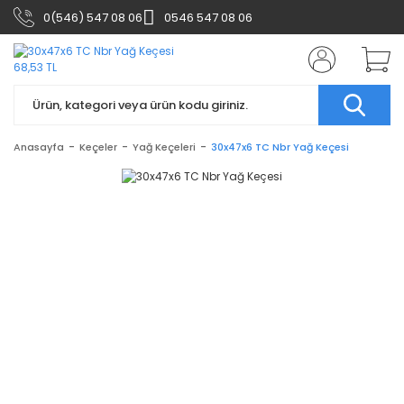
0(546) 547 08 06
0546 547 08 06
Anasayfa
Keçeler
Yağ Keçeleri
30x47x6 TC Nbr Yağ Keçesi