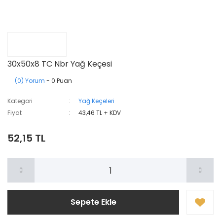
30x50x8 TC Nbr Yağ Keçesi
(0) Yorum
- 0 Puan
Kategori
Yağ Keçeleri
Fiyat
43,46 TL + KDV
52,15 TL
Sepete Ekle