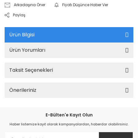
Arkadaşına Öner
Fiyatı Düşünce Haber Ver
Paylaş
Ürün Bilgisi
Ürün Yorumları
Taksit Seçenekleri
Önerileriniz
E-Bülten'e Kayıt Olun
Haber listemize kayıt olarak kampanyalardan, haberdar olabilirsiniz.