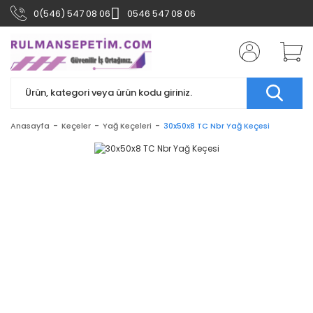
0(546) 547 08 06
0546 547 08 06
Anasayfa
Keçeler
Yağ Keçeleri
30x50x8 TC Nbr Yağ Keçesi