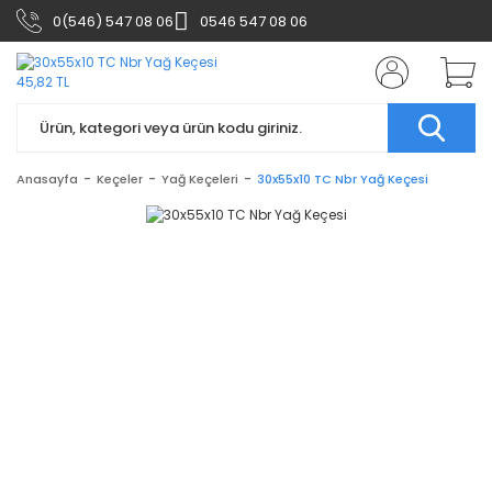
0(546) 547 08 06
0546 547 08 06
Anasayfa
Keçeler
Yağ Keçeleri
30x55x10 TC Nbr Yağ Keçesi