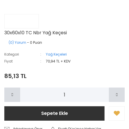
30x60x10 TC Nbr Yağ Keçesi
(0) Yorum
- 0 Puan
Kategori
Yağ Keçeleri
Fiyat
70,94 TL + KDV
85,13 TL
Sepete Ekle
Arkadaşına Öner
Fiyatı Düşünce Haber Ver