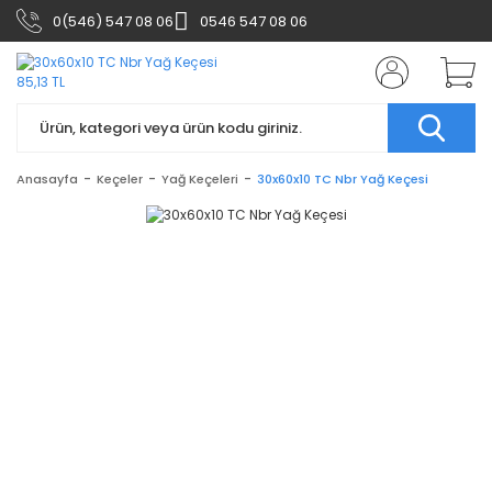
0(546) 547 08 06
0546 547 08 06
Anasayfa
Keçeler
Yağ Keçeleri
30x60x10 TC Nbr Yağ Keçesi