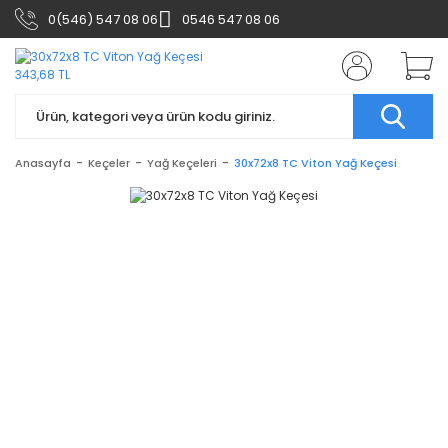
0(546) 547 08 06
0546 547 08 06
Anasayfa
Keçeler
Yağ Keçeleri
30x72x8 TC Viton Yağ Keçesi