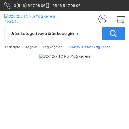
0(546) 547 08 06
0546 547 08 06
Anasayfa
Keçeler
Yağ Keçeleri
32x42x7 TC Nbr Yağ Keçesi