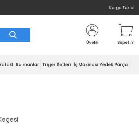
Kargo Takibi
Üyelik
Sepetim
Yataklı Rulmanlar
Triger Setleri
İş Makinası Yedek Parça
Keçesi