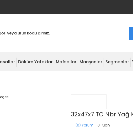
asallar
Döküm Yataklar
Mafsallar
Manşonlar
Segmanlar
32x47x7 TC Nbr Yağ 
(0) Yorum
- 0 Puan