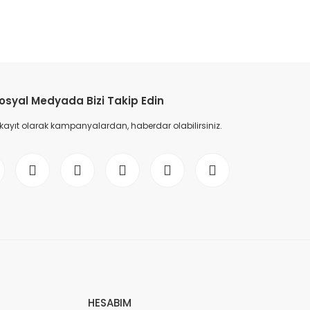
etebilirsiniz.
osyal Medyada Bizi Takip Edin
 kayıt olarak kampanyalardan, haberdar olabilirsiniz.
HESABIM