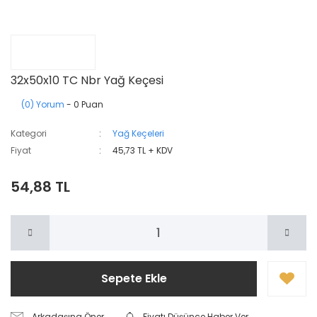
32x50x10 TC Nbr Yağ Keçesi
(0) Yorum
- 0 Puan
Kategori
Yağ Keçeleri
Fiyat
45,73 TL + KDV
54,88 TL
Sepete Ekle
Arkadaşına Öner
Fiyatı Düşünce Haber Ver