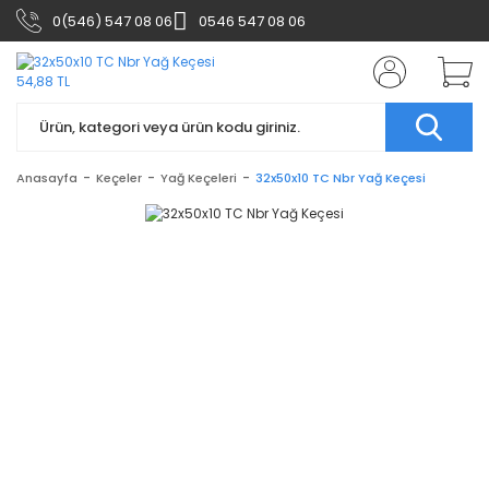
0(546) 547 08 06
0546 547 08 06
Anasayfa
Keçeler
Yağ Keçeleri
32x50x10 TC Nbr Yağ Keçesi