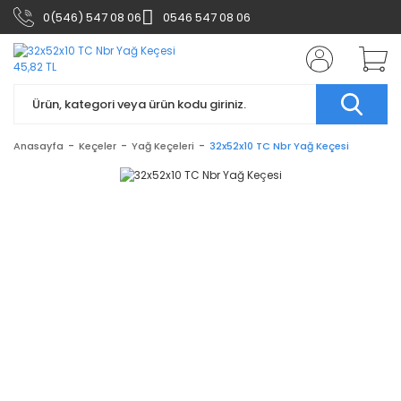
0(546) 547 08 06
0546 547 08 06
Anasayfa
Keçeler
Yağ Keçeleri
32x52x10 TC Nbr Yağ Keçesi