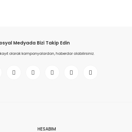
etebilirsiniz.
osyal Medyada Bizi Takip Edin
 kayıt olarak kampanyalardan, haberdar olabilirsiniz.
HESABIM