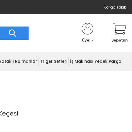
Kargo Takibi
Üyelik
Sepetim
Yataklı Rulmanlar
Triger Setleri
İş Makinası Yedek Parça
Keçesi