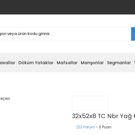
asallar
Döküm Yataklar
Mafsallar
Manşonlar
Segmanlar
32x52x8 TC Nbr Yağ 
(0) Yorum
- 0 Puan