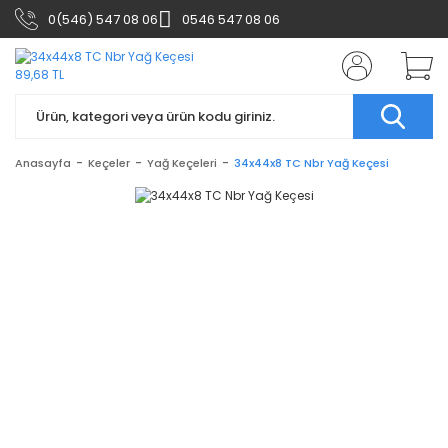
0(546) 547 08 06
0546 547 08 06
Anasayfa
Keçeler
Yağ Keçeleri
34x44x8 TC Nbr Yağ Keçesi