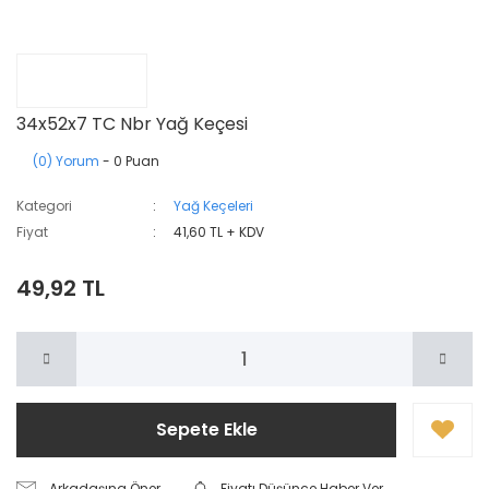
34x52x7 TC Nbr Yağ Keçesi
(0) Yorum
- 0 Puan
Kategori
Yağ Keçeleri
Fiyat
41,60 TL + KDV
49,92 TL
Sepete Ekle
Arkadaşına Öner
Fiyatı Düşünce Haber Ver