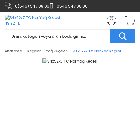
0(546) 547 08 06
0546 547 08 06
Anasayfa
Keçeler
Yağ Keçeleri
34x52x7 TC Nbr Yağ Keçesi