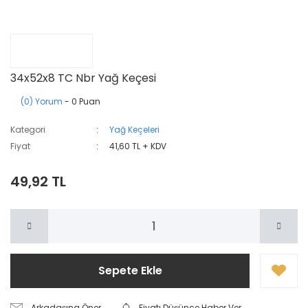
34x52x8 TC Nbr Yağ Keçesi
(0) Yorum
- 0 Puan
Kategori
Yağ Keçeleri
Fiyat
41,60 TL + KDV
49,92 TL
Sepete Ekle
Arkadaşına Öner
Fiyatı Düşünce Haber Ver