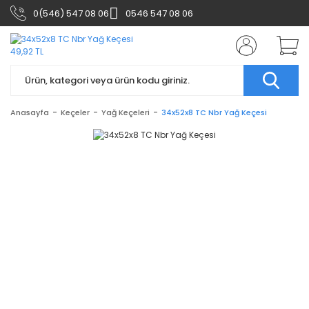
0(546) 547 08 06
0546 547 08 06
Anasayfa
Keçeler
Yağ Keçeleri
34x52x8 TC Nbr Yağ Keçesi