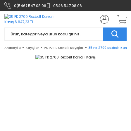
0(546) 547 08 06
0546 547 08 06
Anasayfa
Kayışlar
PK PJ PL Kanallı Kayışlar
35 PK 2700 Rexbelt Kanall